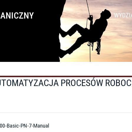
HANICZNY
WYDZI
AUTOMATYZACJA PROCESÓW ROBO
700-Basic-PN-7-Manual