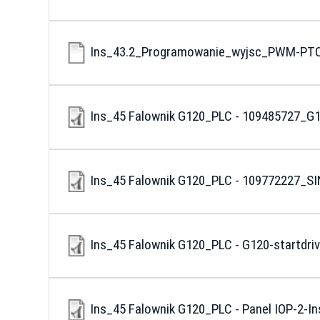
Ins_43.2_Programowanie_wyjsc_PWM-PTO
Ins_45 Falownik G120_PLC - 109485727
Ins_45 Falownik G120_PLC - 109772227_
Ins_45 Falownik G120_PLC - G120-startdri
Ins_45 Falownik G120_PLC - Panel IOP-2-In