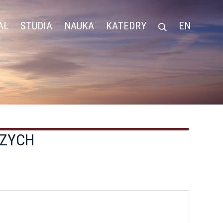
AŁ
STUDIA
NAUKA
KATEDRY
EN
CZYCH