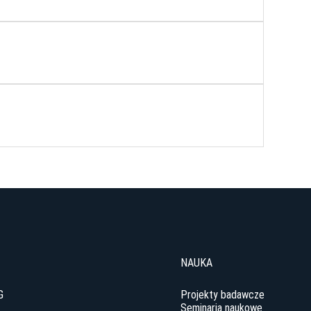
NAUKA
G
Projekty badawcze
Seminaria naukowe