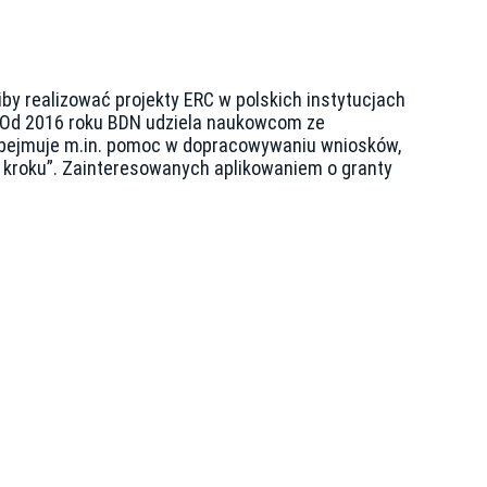
y realizować projekty ERC w polskich instytucjach
. Od 2016 roku BDN udziela naukowcom ze
 obejmuje m.in. pomoc w dopracowywaniu wniosków,
o kroku”. Zainteresowanych aplikowaniem o granty