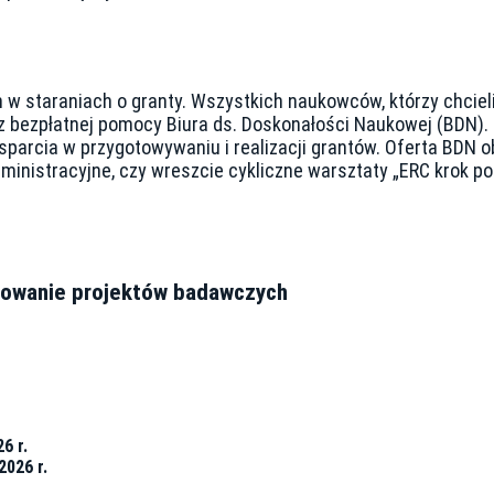
 staraniach o granty. Wszystkich naukowców, którzy chcielib
 bezpłatnej pomocy Biura ds. Doskonałości Naukowej (BDN)
parcia w przygotowywaniu i realizacji grantów. Oferta BDN
dministracyjne, czy wreszcie cykliczne warsztaty „ERC krok p
sowanie projektów badawczych
6 r.
2026 r.