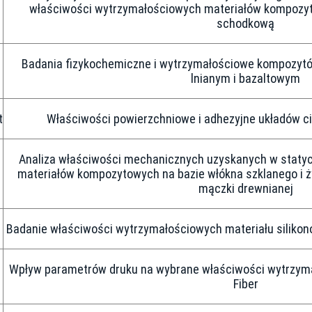
właściwości wytrzymałościowych materiałów kompozy
schodkową
Badania fizykochemiczne i wytrzymałościowe kompozytó
lnianym i bazaltowym
t
Właściwości powierzchniowe i adhezyjne układów c
Analiza właściwości mechanicznych uzyskanych w statyc
materiałów kompozytowych na bazie włókna szklanego i 
mączki drewnianej
Badanie właściwości wytrzymałościowych materiału silik
Wpływ parametrów druku na wybrane właściwości wytrzym
Fiber