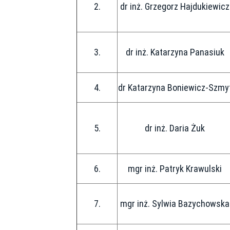
2.
dr inż. Grzegorz Hajdukiewicz
3.
dr inż. Katarzyna Panasiuk
4.
dr Katarzyna Boniewicz-Szmy
5.
dr inż. Daria Żuk
6.
mgr inż. Patryk Krawulski
7.
mgr inż. Sylwia Bazychowska