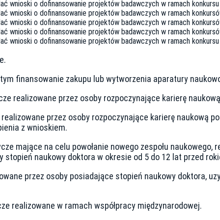
adać wnioski o dofinansowanie projektów badawczych w ramach konkurs
adać wnioski o dofinansowanie projektów badawczych w ramach konkurs
adać wnioski o dofinansowanie projektów badawczych w ramach konkurs
adać wnioski o dofinansowanie projektów badawczych w ramach konkurs
adać wnioski o dofinansowanie projektów badawczych w ramach konkurs
e.
 tym finansowanie zakupu lub wytworzenia aparatury naukowo-
cze realizowane przez osoby rozpoczynające karierę naukową
 realizowane przez osoby rozpoczynające karierę naukową po
pienia z wnioskiem.
wcze mające na celu powołanie nowego zespołu naukowego, r
ły stopień naukowy doktora w okresie od 5 do 12 lat przed ro
zowane przez osoby posiadające stopień naukowy doktora, uzy
cze realizowane w ramach współpracy międzynarodowej.