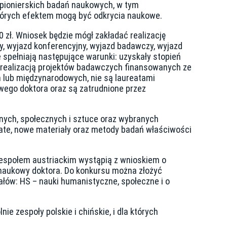
 pionierskich badań naukowych, w tym
których efektem mogą być odkrycia naukowe.
 zł. Wniosek będzie mógł zakładać realizację
y, wyjazd konferencyjny, wyjazd badawczy, wyjazd
 spełniają następujące warunki: uzyskały stopień
ją realizacją projektów badawczych finansowanych ze
lub międzynarodowych, nie są laureatami
wego doktora oraz są zatrudnione przez
nych, społecznych i sztuce oraz wybranych
owate, nowe materiały oraz metody badań właściwości
zespołem austriackim wystąpią z wnioskiem o
 naukowy doktora. Do konkursu można złożyć
ów: HS – nauki humanistyczne, społeczne i o
 zespoły polskie i chińskie, i dla których