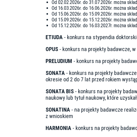
Od 02.02.2026r. do 31.07.2026r. można skł
Od 16.03.2026r. do 16.06.2026r. można skł
Od 15.06.2026r. do 15.09.2026r. można skł
Od 15.09.2026r. do 15.12.2026r. można skł
Od 15.12.2026r. do 16.03.2027r. można skł
ETIUDA
- konkurs na stypendia doktorski
OPUS
- konkurs na projekty badawcze, w
PRELUDIUM
- konkurs na projekty badaw
SONATA
- konkurs na projekty badawcze
okresie od 2 do 7 lat przed rokiem wystą
SONATA BIS
- konkurs na projekty bada
naukowy lub tytuł naukowy, które uzyska
SONATINA
- na projekty badawcze reali
z wnioskiem
HARMONIA
- konkurs na projekty badaw