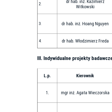
dr hab. inż. Kazimierz
Witkowski
dr hab. inż. Hoang Nguyen
dr hab. Włodzimierz Freda
III. Indywidualne projekty badawcz
L.p.
Kierownik
1.
mgr inż. Agata Wieczorska