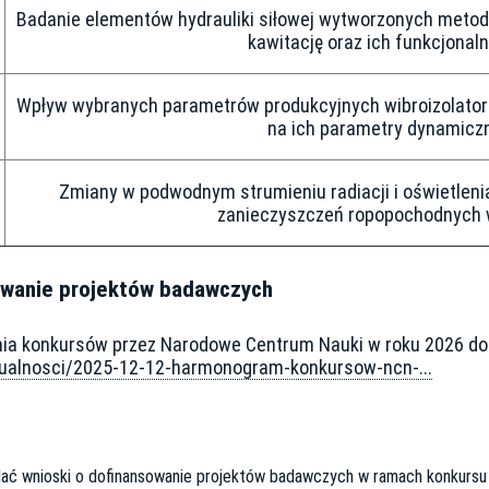
Badanie elementów hydrauliki siłowej wytworzonych meto
kawitację oraz ich funkcjonal
Wpływ wybranych parametrów produkcyjnych wibroizolato
na ich parametry dynamicz
Zmiany w podwodnym strumieniu radiacji i oświetle
zanieczyszczeń ropopochodnych
owanie projektów badawczych
 konkursów przez Narodowe Centrum Nauki w roku 2026 dost
tualnosci/2025-12-12-harmonogram-konkursow-ncn-...
adać wnioski o dofinansowanie projektów badawczych w ramach konkurs