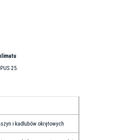
klimatu
OPUS 25.
szyn i kadłubów okrętowych