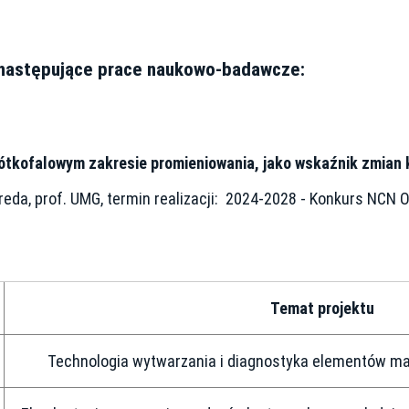
następujące prace naukowo-badawcze:
ótkofalowym zakresie promieniowania, jako wskaźnik zmian 
Freda, prof. UMG, termin realizacji: 2024-2028 - Konkurs NCN 
Temat projektu
Technologia wytwarzania i diagnostyka elementów ma