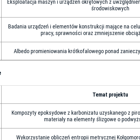
Eksploatacja maszyn i urządzeń okrętowych z uwzględnie
środowiskowych
Badania urządzeń i elementów konstrukcji mające na cel
pracy, sprawności oraz zmniejszenie obcią
Albedo promieniowania krótkofalowego ponad zaniecz
e
Temat projektu
Kompozyty epoksydowe z karbonizatu uzyskanego z piro
materiały na elementy ślizgowe o podwyż
Wykorzystanie obliczeń entropii metrycznej Kołgomoro