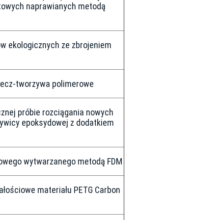
towych naprawianych metodą
w ekologicznych ze zbrojeniem
iecz-tworzywa polimerowe
znej próbie rozciągania nowych
żywicy epoksydowej z dodatkiem
onowego wytwarzanego metodą FDM
ałościowe materiału PETG Carbon