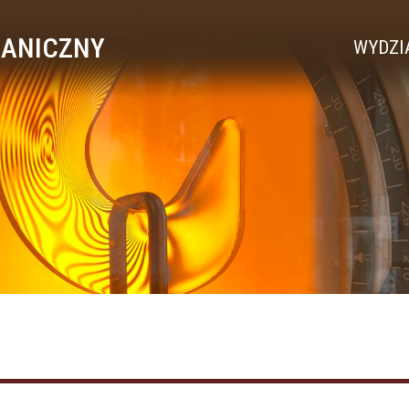
HANICZNY
WYDZI