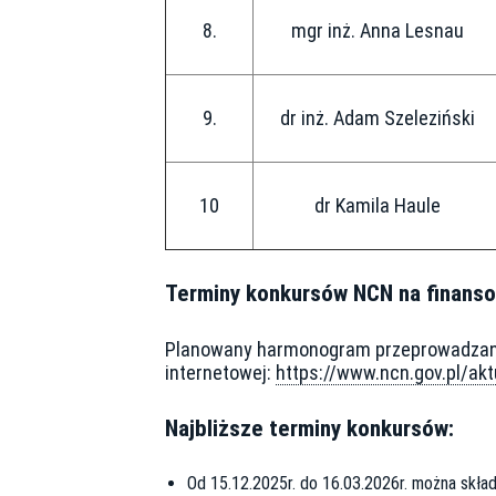
8.
mgr inż. Anna Lesnau
9.
dr inż. Adam Szeleziński
10
dr Kamila Haule
Terminy konkursów NCN na finans
Planowany harmonogram przeprowadzania
internetowej:
https://www.ncn.gov.pl/ak
Najbliższe terminy konkursów:
Od 15.12.2025r. do 16.03.2026r. można skł