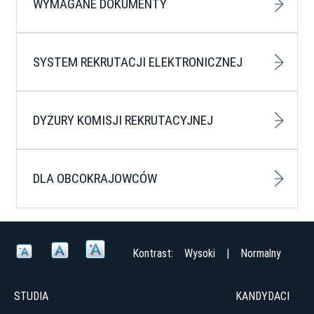
WYMAGANE DOKUMENTY
SYSTEM REKRUTACJI ELEKTRONICZNEJ
DYŻURY KOMISJI REKRUTACYJNEJ
DLA OBCOKRAJOWCÓW
Kontrast:
Wysoki
|
Normalny
STUDIA
KANDYDACI