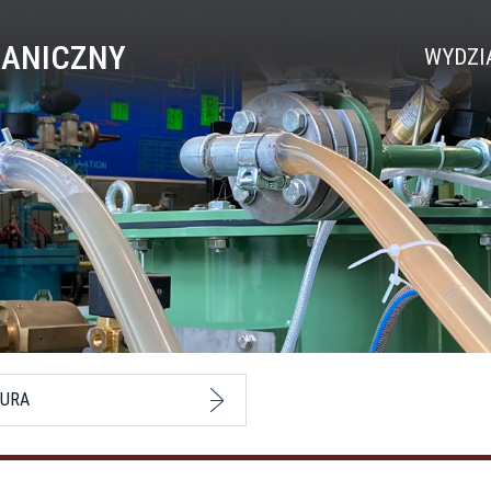
HANICZNY
WYDZI
URA