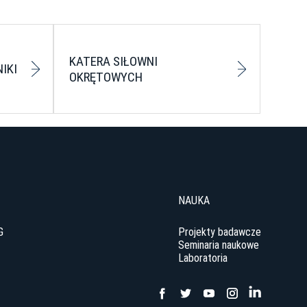
KATERA SIŁOWNI
IKI
OKRĘTOWYCH
NAUKA
G
Projekty badawcze
Seminaria naukowe
Laboratoria