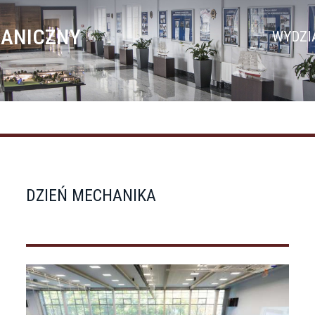
HANICZNY
WYDZI
DZIEŃ MECHANIKA