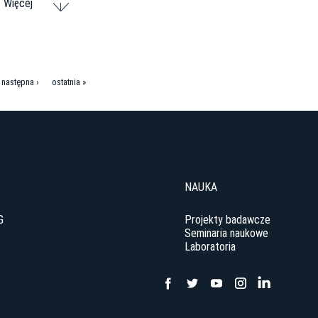
Więcej
następna ›
ostatnia »
NAUKA
G
Projekty badawcze
Seminaria naukowe
Laboratoria