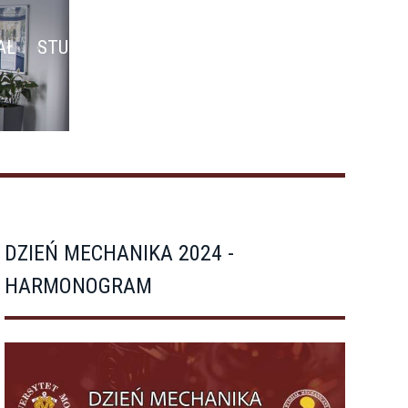
AŁ
STUDIA
NAUKA
KATEDRY
EN
DZIEŃ MECHANIKA 2024 -
HARMONOGRAM