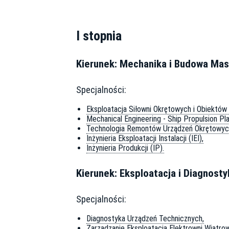
I stopnia
Kierunek: Mechanika i Budowa Ma
Specjalności:
Eksploatacja Siłowni Okrętowych i Obiektó
Mechanical Engineering - Ship Propulsion Pl
Technologia Remontów Urządzeń Okrętowych
Inżynieria Eksploatacji Instalacji (IEI),
Inżynieria Produkcji (IP).
Kierunek: Eksploatacja i Diagnos
Specjalności:
Diagnostyka Urządzeń Technicznych,
Zarządzanie Eksploatacją Elektrowni Wiatro