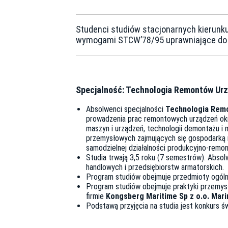
Studenci studiów stacjonarnych kierun
wymogami STCW’78/95 uprawniające do po
Specjalność: Technologia Remontów Ur
Absolwenci specjalności
Technologia Remo
prowadzenia prac remontowych urządzeń okrę
maszyn i urządzeń, technologii demontażu i
przemysłowych zajmujących się gospodarką 
samodzielnej działalności produkcyjno-remo
Studia trwają 3,5 roku (7 semestrów). Absol
handlowych i przedsiębiorstw armatorskich.
Program studiów obejmuje przedmioty ogólne
Program studiów obejmuje praktyki przemysł
firmie
Kongsberg Maritime Sp z o.o. Mari
Podstawą przyjęcia na studia jest konkurs ś