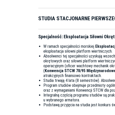
STUDIA STACJONARNE PIERWSZE
Specjalność: Eksploatacja Siłowni Okr
W ramach specjalności morskiej
Eksploatac
eksploatacja siłowni platform wiertniczych.
Absolwenci tej specjalności uzyskują wszech
okrętowych oraz siłowni platform wiertnicz
operacyjnym (oficer wachtowy mechanik okr
(
Konwencja STCW 78/95 Międzynarodowej
atrakcyjnych finansowo kontraktach.
Studia trwają 4 lata (8 semestrów). Absolwe
Program studiów obejmuje przedmioty ogólne
oraz z wymaganiami Konwencji STCW dla po
Integralną częścią programu studiów są prakt
u wybranego armatora.
Podstawą przyjęcia na studia jest konkurs ś