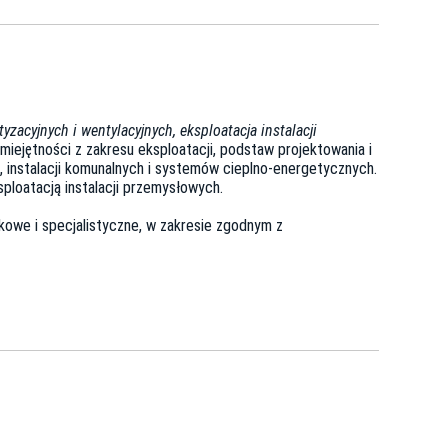
tyzacyjnych i wentylacyjnych, eksploatacja instalacji
miejętności z zakresu eksploatacji, podstaw projektowania i
h, instalacji komunalnych i systemów cieplno-energetycznych.
ploatacją instalacji przemysłowych.
kowe i specjalistyczne, w zakresie zgodnym z