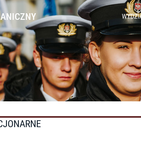
HANICZNY
WYDZI
ACJONARNE