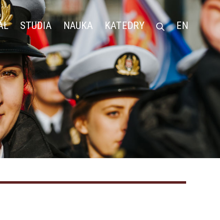
AŁ
STUDIA
NAUKA
KATEDRY
EN