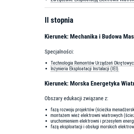
II stopnia
Kierunek: Mechanika i Budowa Ma
Specjalności:
Technologia Remontów Urządzeń Okrętowych
Inżynieria Eksploatacji Instalacji (IEI).
Kierunek: Morska Energetyka Wia
Obszary edukacji związane z:
fazą rozwoju projektów (ścieżka menadżersk
montażem wież elektrowni wiatrowych (ścież
uruchomieniem elektrowni i przesyłem energii
fazą eksploatacji i obsługi morskich elektro