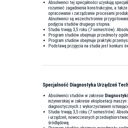
Absolwenci tej specjalności uzyskują specja
rozumieć zagadnienia konstrukcyjne, a także
opracowanie i zarządzanie procesami produkc
Absolwenci są wszechstronnie przygotowani 
podjęcia studiów drugiego stopnia.
Studia trwają 3,5 roku (7 semestrów). Absol
Program studiów obejmuje przedmioty ogólne
Program studiów obejmuje praktyki przemysł
Podstawą przyjęcia na studia jest konkurs ś
Specjalność Diagnostyka Urządzeń Tec
Absolwenci studiów w zakresie
Diagnostyk
inżynierskiej w zakresie eksploatacji masz
diagnostycznych z wykorzystaniem istniejąc
Studia trwają 3,5 roku (7 semestrów). Absol
i urządzeń, nowoczesnych przedsiębiorstwac
śródlądową.