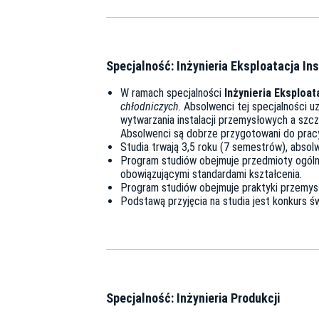
Specjalność: Inżynieria Eksploatacja Ins
W ramach specjalności
Inżynieria Eksploata
chłodniczych
. Absolwenci tej specjalności 
wytwarzania instalacji przemysłowych a szcz
Absolwenci są dobrze przygotowani do pracy
Studia trwają 3,5 roku (7 semestrów), absol
Program studiów obejmuje przedmioty ogólne 
obowiązującymi standardami kształcenia.
Program studiów obejmuje praktyki przemysł
Podstawą przyjęcia na studia jest konkurs ś
Specjalność: Inżynieria Produkcji