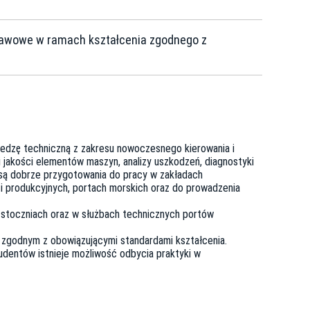
tawowe w ramach kształcenia zgodnego z
iedzę techniczną z zakresu nowoczesnego kierowania i
jakości elementów maszyn, analizy uszkodzeń, diagnostyki
 są dobrze przygotowania do pracy w zakładach
i produkcyjnych, portach morskich oraz do prowadzenia
 w stoczniach oraz w służbach technicznych portów
e zgodnym z obowiązującymi standardami kształcenia.
udentów istnieje możliwość odbycia praktyki w