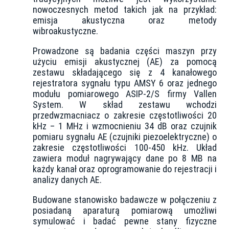
nowoczesnych metod takich jak na przykład:
emisja akustyczna oraz metody
wibroakustyczne.
Prowadzone są badania części maszyn przy
użyciu emisji akustycznej (AE) za pomocą
zestawu składającego się z 4 kanałowego
rejestratora sygnału typu AMSY 6 oraz jednego
modułu pomiarowego ASIP-2/S firmy Vallen
System. W skład zestawu wchodzi
przedwzmacniacz o zakresie częstotliwości 20
kHz – 1 MHz i wzmocnieniu 34 dB oraz czujnik
pomiaru sygnału AE (czujniki piezoelektryczne) o
zakresie częstotliwości 100-450 kHz. Układ
zawiera moduł nagrywający dane po 8 MB na
każdy kanał oraz oprogramowanie do rejestracji i
analizy danych AE.
Budowane stanowisko badawcze w połączeniu z
posiadaną aparaturą pomiarową umożliwi
symulować i badać pewne stany fizyczne