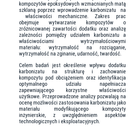
kompozytów epoksydowych wzmacnianych matą
szklaną poprzez wprowadzenie karbonizatu na
właściwości mechaniczne. Zakres prac
obejmuje wytwarzanie kompozytów o
zróżnicowanej zawartości dodatku oraz analizę
zależności pomiędzy udziałem karbonizatu a
właściwościami wytrzymałościowymi
materiału: wytrzymałość na rozciąganie,
wytrzymałość na zginanie, udarność, twardość.
Celem badań jest określenie wpływu dodatku
karbonizatu na strukturę i zachowanie
kompozytu pod obciążeniem oraz identyfikacja
optymalnego udziału napełniacza
zapewniającego korzystne właściwości
użytkowe. Przeprowadzone analizy pozwalają na
ocenę możliwości zastosowania karbonizatu jako
materiału modyfikującego kompozyty
inżynierskie, z uwzględnieniem aspektów
technologicznych i eksploatacyjnych.