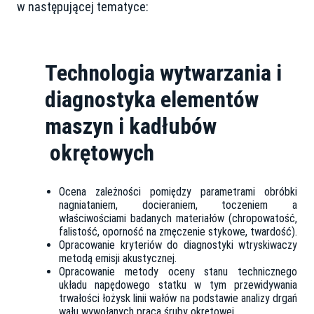
w następującej tematyce:
Technologia wytwarzania i
diagnostyka elementów
maszyn i kadłubów
okrętowych
Ocena zależności pomiędzy parametrami obróbki
nagniataniem, docieraniem, toczeniem a
właściwościami badanych materiałów (chropowatość,
falistość, oporność na zmęczenie stykowe, twardość).
Opracowanie kryteriów do diagnostyki wtryskiwaczy
metodą emisji akustycznej.
Opracowanie metody oceny stanu technicznego
układu napędowego statku w tym przewidywania
trwałości łożysk linii wałów na podstawie analizy drgań
wału wywołanych pracą śruby okrętowej.