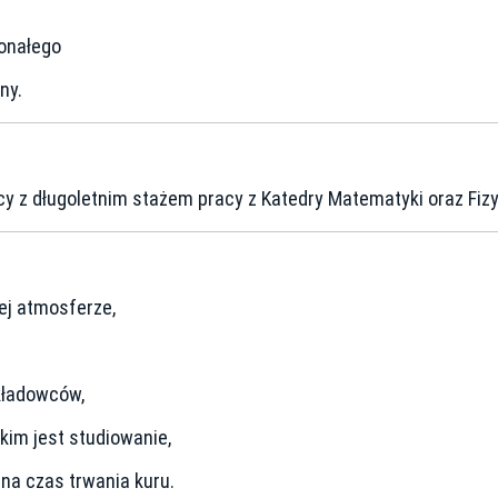
onałego
ny.
 z długoletnim stażem pracy z Katedry Matematyki oraz Fizy
j atmosferze,
kładowców,
kim jest studiowanie,
a czas trwania kuru.