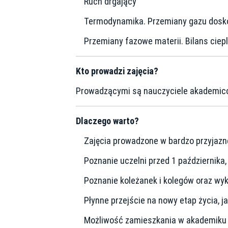
Ruch drgający
Termodynamika. Przemiany gazu dosk
Przemiany fazowe materii. Bilans ciepl
Kto prowadzi zajęcia?
Prowadzącymi są nauczyciele akademiccy
Dlaczego warto?
Zajęcia prowadzone w bardzo przyjazne
Poznanie uczelni przed 1 października,
Poznanie koleżanek i kolegów oraz wy
Płynne przejście na nowy etap życia, ja
Możliwość zamieszkania w akademiku n