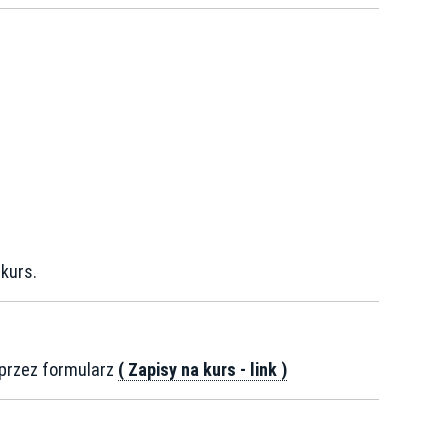
kurs.
oprzez formularz
( Zapisy na kurs - link )