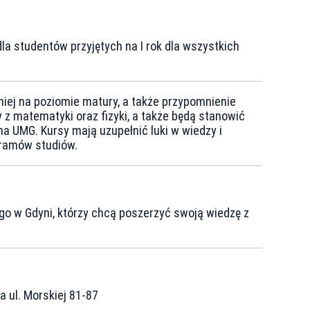
la studentów przyjętych na I rok dla wszystkich
niej na poziomie matury, a także przypomnienie
z matematyki oraz fizyki, a także będą stanowić
 UMG. Kursy mają uzupełnić luki w wiedzy i
gramów studiów.
o w Gdyni, którzy chcą poszerzyć swoją wiedzę z
 ul. Morskiej 81-87