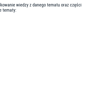
ządkowanie wiedzy z danego tematu oraz części
e tematy: