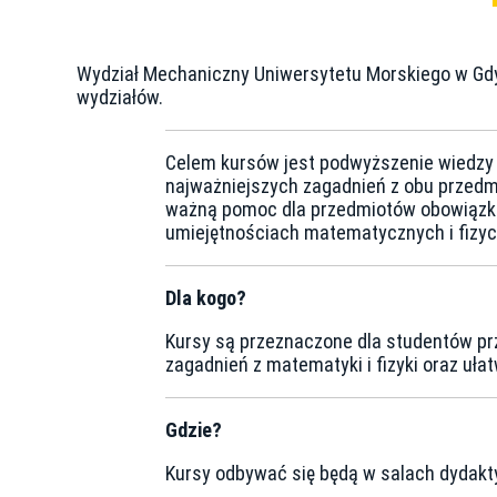
Wydział Mechaniczny Uniwersytetu Morskiego w Gdyni
wydziałów.
Celem kursów jest podwyższenie wiedzy i
najważniejszych zagadnień z obu przedmi
ważną pomoc dla przedmiotów obowiązkow
umiejętnościach matematycznych i fizycz
Dla kogo?
Kursy są przeznaczone dla studentów prz
zagadnień z matematyki i fizyki oraz ułat
Gdzie?
Kursy odbywać się będą w salach dydakt