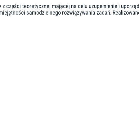
ły z części teoretycznej mającej na celu uzupełnienie i upor
 umiejętności samodzielnego rozwiązywania zadań. Realizowan