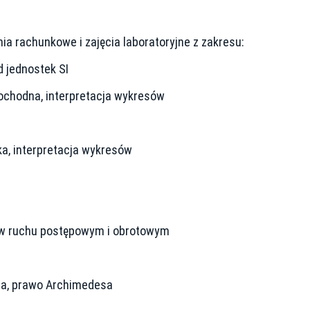
ia rachunkowe i zajęcia laboratoryjne z zakresu:
d jednostek SI
chodna, interpretacja wykresów
a, interpretacja wykresów
 w ruchu postępowym i obrotowym
la, prawo Archimedesa