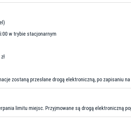
el)
5:00 w trybie stacjonarnym
zł
cje zostaną przesłane drogą elektroniczną, po zapisaniu na 
erpania limitu miejsc. Przyjmowane są drogą elektroniczną p