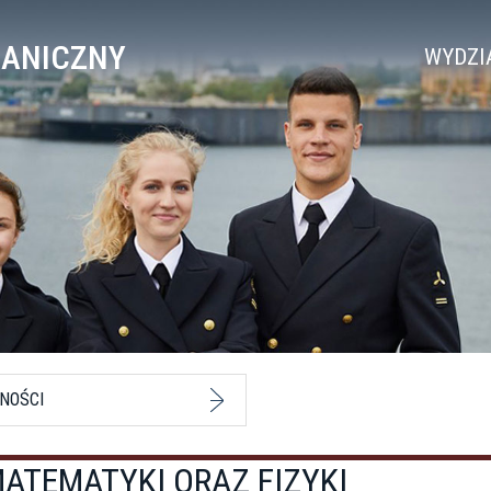
HANICZNY
WYDZI
NOŚCI
ATEMATYKI ORAZ FIZYKI