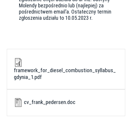
Molendy bezpośrednio lub (najlepiej) za
pośrednictwem email’a. Ostateczny termin
zgłoszenia udziału to 10.05.2023 r.
framework_for_diesel_combustion_syllabus_
gdynia_1.pdf
cv_frank_pedersen.doc