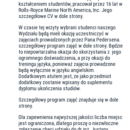
kształceniem studentów, pracował przez 16 lat w
Rolls-Royce Marine North America, Inc. Jego
szczegółowe CV w dole strony.
W czasie tej wizyty wybrani studenci naszego
Wydziału będą mieli okazję uczestniczyć w
zajęciach prowadzonych przez Pana Pedersena.
szczegółowy program zajęć w dole strony. Będzie
to niepowtarzalna okazja do skorzystania z jego
ogromnego doświadczenia, a przy okazji do
treningu języka, ponieważ zajęcia prowadzone
będą wyłącznie w języku angielskim.
Dodatkowym atutem jest, że jako przedmiot
dodatkowy zostanie wpisany do suplementu
dyplomu ukończenia studiów.
Szczegółowy program zajęć znajduje się w dole
strony.
Dla zapewnienia najwyższej jakości liczba miejsc
jest ograniczona, dlatego proszę o niezwłoczne
zgłaszanie chęci udziału do dr inż. Justyny