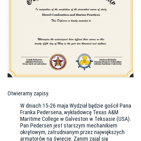
Otwieramy zapisy.
W dniach 15-26 maja Wydział będzie gościł Pana
Franka Pedersena, wykładowcę Texas A&M
Maritime College w Galveston w Teksasie (USA).
Pan Pedersen jest starszym mechanikiem
okrętowym, zatrudnianym przez największych
armatorów na świecie. Zanim zajął się