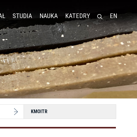
AŁ
STUDIA
NAUKA
KATEDRY
EN
KMOITR