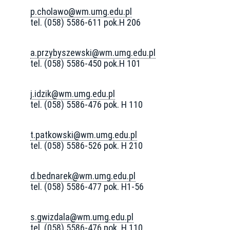
p.cholawo@wm.umg.edu.pl
tel. (058) 5586-611 pok.H 206
a.przybyszewski@wm.umg.edu.pl
tel. (058) 5586-450 pok.H 101
j.idzik@wm.umg.edu.pl
tel. (058) 5586-476 pok. H 110
t.patkowski@wm.umg.edu.pl
tel. (058) 5586-526 pok. H 210
d.bednarek@wm.umg.edu.pl
tel. (058) 5586-477 pok. H1-56
s.gwizdala@wm.umg.edu.pl
tel. (058) 5586-476 pok. H 110