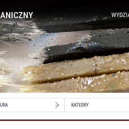
HANICZNY
WYDZI
URA
KATEDRY