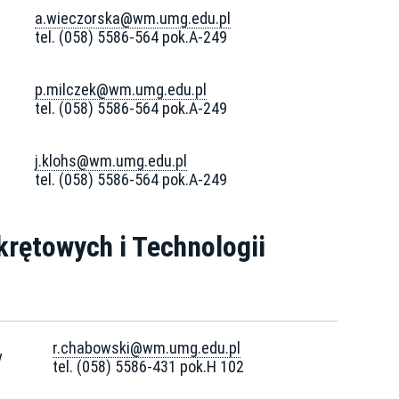
a.wieczorska@wm.umg.edu.pl
tel. (058) 5586-564 pok.A-249
p.milczek@wm.umg.edu.pl
tel. (058) 5586-564 pok.A-249
j.klohs@wm.umg.edu.pl
tel. (058) 5586-564 pok.A-249
krętowych i Technologii
r.chabowski@wm.umg.edu.pl
y
tel. (058) 5586-431 pok.H 102