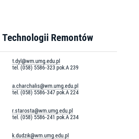
i Technologii Remontów
t.dyl@wm.umg.edu.pl
tel. (058) 5586-323 pok.A 239
a.charchalis@wm.umg.edu.pl
tel. (058) 5586-347 pok.A 224
r.starosta@wm.umg.edu.pl
tel. (058) 5586-241 pok.A 234
k.dudzik@wm.umg.edu.pl