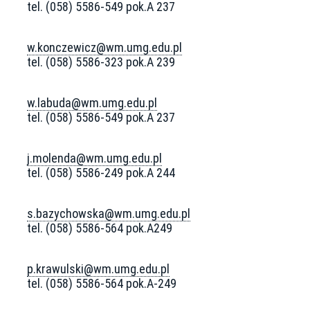
tel. (058) 5586-549 pok.A 237
w.konczewicz@wm.umg.edu.pl
tel. (058) 5586-323 pok.A 239
w.labuda@wm.umg.edu.pl
tel. (058) 5586-549 pok.A 237
j.molenda@wm.umg.edu.pl
tel. (058) 5586-249 pok.A 244
s.bazychowska@wm.umg.edu.pl
tel. (058) 5586-564 pok.A249
p.krawulski@wm.umg.edu.pl
tel. (058) 5586-564 pok.A-249