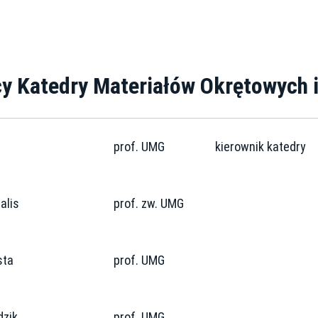
y Katedry Materiałów Okrętowych 
prof. UMG
kierownik katedry
alis
prof. zw. UMG
sta
prof. UMG
dzik
prof. UMG