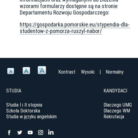
wzorami formularzy dostępne są na stronie
Departamentu Rozwoju Gospodarczego:
https://gospodarka.pomorskie.eu/stypendia-dla-
studentow-z-pomorza-ruszyl-nabor/
Kontrast:
Wysoki
|
Normalny
STUDIA
KANDYDACI
Studia I i II stopnia
Dlaczego UMG
Szkoła Doktorska
Dlaczego WM
Studia w języku angielskim
Rekrutacja