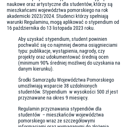
naukowe oraz artystyczne dla studentów, którzy są
mieszkańcami województwa pomorskiego na rok
akademicki 2023/2024. Studenci którzy spełniają
warunki Regulaminu, mogą aplikować o stypendium od
16 października do 13 listopada 2023 roku.
Aby uzyskać stypendium, student powinien
pochwalić się co najmniej dwoma osiągnieciami
typu: publikacje, wystąpienia, nagrody, czy
projekty oraz udokumentować średnią ocen
(minimum 90% średniej możliwej do uzyskania na
danym kierunku).
Środki Samorządu Województwa Pomorskiego
umożliwiają wsparcie 38 uzdolnionych
studentów. Stypendium w wysokości 500 zł jest
przyznawane na okres 9 miesięcy.
Regulamin przyznawania stypendiów dla
studentów – mieszkańców województwa
pomorskiego wraz ze szczegółowymi
informacjami oraz wymaganymi do złożenia